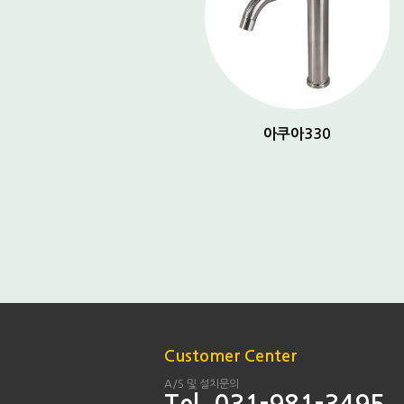
아쿠아 150
아쿠아330
Customer Center
A/S 및 설치문의