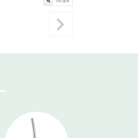
SNS공유