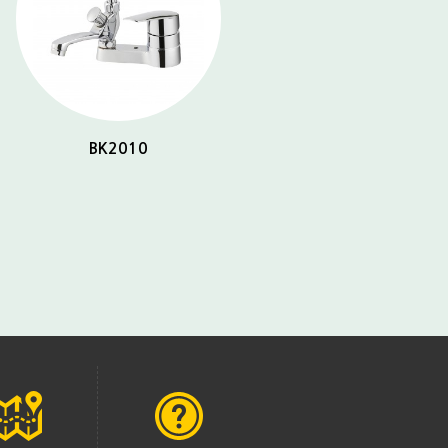
BK2010
BK2032