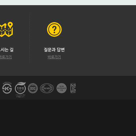
오시는 길
질문과 답변
바로가기
바로가기