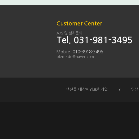
Customer Center
A/S 및 설치문의
Tel. 031-981-3495
Mobile. 010-3918-3496
bk-made@naver.com
생산물 배상책임보험가입
/
위생