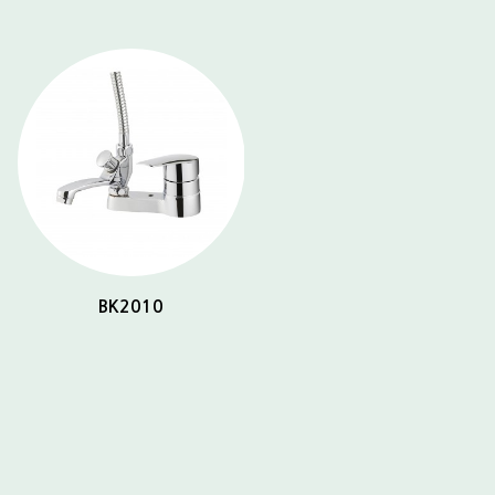
BK2010
BK2032