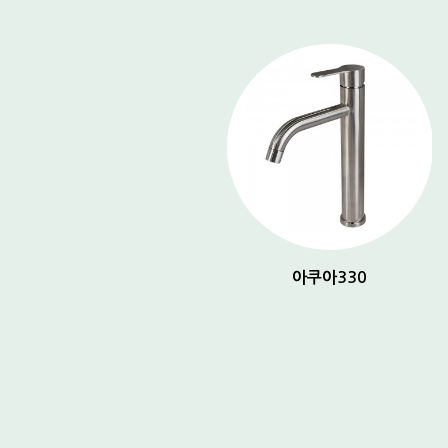
아쿠아 150
아쿠아330