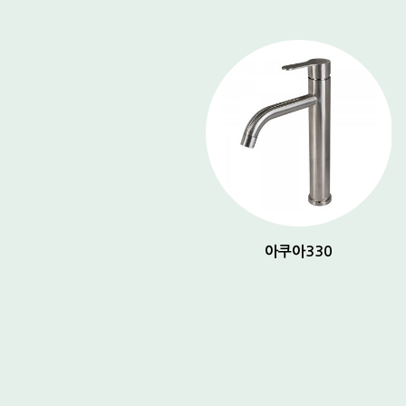
아쿠아 150
아쿠아330