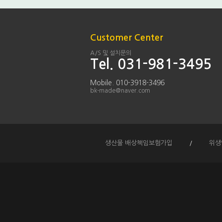
Customer Center
A/S 및 설치문의
Tel. 031-981-3495
Mobile. 010-3918-3496
bk-made@naver.com
생산물 배상책임보험가입
/
위생