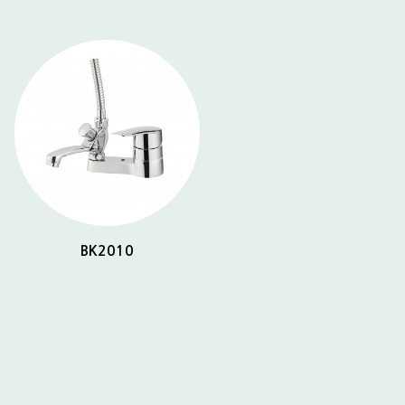
BK2010
BK2032