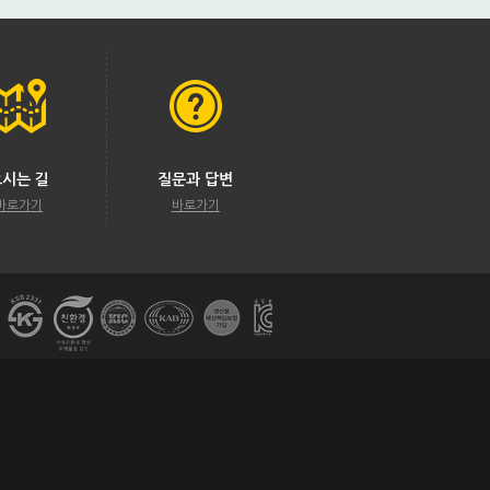
오시는 길
질문과 답변
바로가기
바로가기