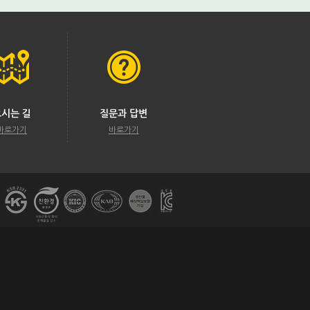
오시는 길
질문과 답변
바로가기
바로가기