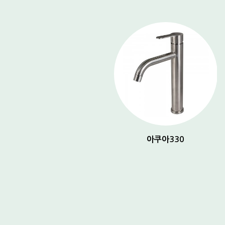
아쿠아 150
아쿠아330