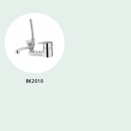
BK2010
BK2032