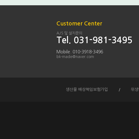
Customer Center
A/S 및 설치문의
Tel. 031-981-3495
Mobile. 010-3918-3496
bk-made@naver.com
생산물 배상책임보험가입
/
위생