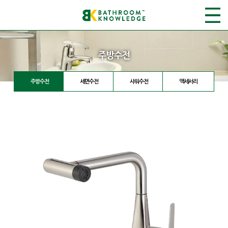
주방수전
주방수전
세면수전
샤워수전
액세서리