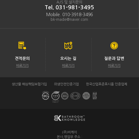
A/S 및 설치문의
Tel. 031-981-3495
Mobile. 010-3918-3496
bk-made@naver.com
견적문의
오시는 길
질문과 답변
바로가기
바로가기
바로가기
생산물 배상책임보험가입
위생안전인증기업
한국산업표준표시품 인증업체
(주)비케이
/
본사,영업부 주소 :