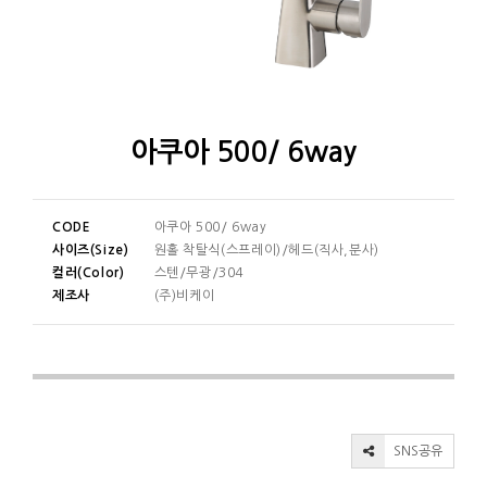
아쿠아 500/ 6way
CODE
아쿠아 500/ 6way
사이즈(Size)
원홀 착탈식(스프레이)/헤드(직사,분사)
컬러(Color)
스텐/무광/304
제조사
(주)비케이
SNS공유