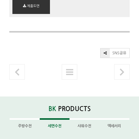
제품도면
SNS공유
BK
PRODUCTS
주방수전
세면수전
샤워수전
액세서리