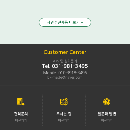
세면수전제품 더보기 +
Customer Center
A/S 및 설치문의
Tel. 031-981-3495
Mobile. 010-3918-3496
bk-made@naver.com
견적문의
오시는 길
질문과 답변
바로가기
바로가기
바로가기