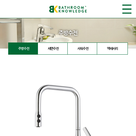
주방수전
주방수전
세면수전
샤워수전
액세서리