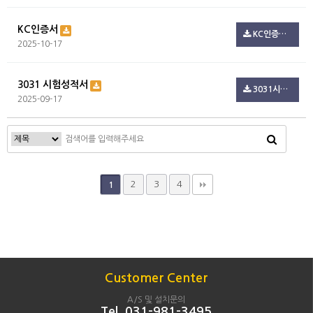
KC인증서
KC인증서 3.pdf(722.3K)
2025-10-17
3031 시험성적서
3031시험성적서.pdf(795.2K)
2025-09-17
2
3
4
1
Customer Center
A/S 및 설치문의
Tel. 031-981-3495