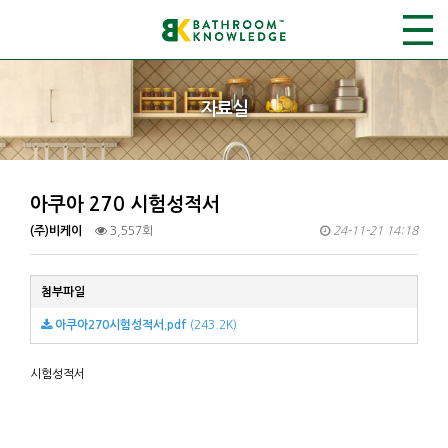
자료실
아쿠아 270 시험성적서
(주)비케이
3,557회
24-11-21 14:18
첨부파일
아쿠아270시험성적서.pdf
(243.2K)
시험성적서